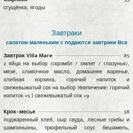
сгущёнка, ягоды
Завтраки
салатом маленьким с подаются завтраки Все
Завтрак Villa Mare
85
2 яйца на выбор (скрэмбл / омлет / глазунья),
мезе, сливочное масло, домашнее варенье,
хлебная корзина, горячий напиток и
свежевыжатый сок на выбор Увеличение: горячий
напиток +5 | свежевыжатый сок +9
Крок-месье
58
поджаренный хлеб, сыр гауда, лесные грибы и
шампиньоны, трюфельный соус бешамель,