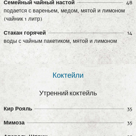
Семейный чайный настой
48
подается с вареньем, медом, мятой и лимоном
(чайник 1 литр)
Стакан горячей
14
воды с чайным пакетиком, мятой и лимоном
Коктейли
Утренний коктейль
Кир Рояль
35
Мимоза
35