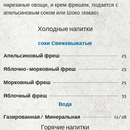
нарезаные овощи, и крем фрешем, подается с
апельсиновым соком или Шоко (какао)
Холодные напитки
соки Свежевыжатые
Апельсиновый фреш
25
Яблочно-морковный фреш
25
Морковный фреш
25
Яблочный фреш
35
Вода
Газированная/ Минеральная
12/28
Горячие напитки