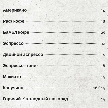
Американо
14
Раф кофе
18
Бамбл кофе
25
Эспрессо
12
Двойной эспрессо
14
Эспрессо-тоник
18
Макиато
14
Капучино
16/ 14
Горячий / холодный шоколад
14