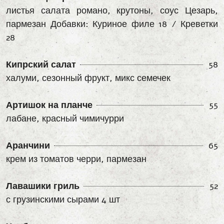
листья салата романо, крутоны, соус Цезарь,
пармезан Добавки: Куриное филе 18 / Креветки
28
Кипрский салат
58
халуми, сезонный фрукт, микс семечек
Артишок на планче
55
лабане, красный чимичурри
Аранчини
65
крем из томатов черри, пармезан
Лавашики гриль
52
с грузинскими сырами 4 шт