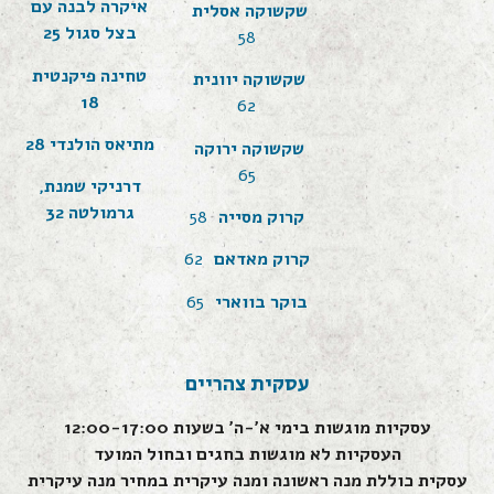
איקרה לבנה עם
שקשוקה אסלית
בצל סגול 25
58
טחינה פיקנטית
שקשוקה יוונית
18
62
מתיאס הולנדי 28
שקשוקה ירוקה
65
דרניקי שמנת,
גרמולטה 32
קרוק מסייה
58
קרוק מאדאם
62
בוקר בווארי
65
עסקית צהריים
עסקיות מוגשות בימי א׳-ה׳ בשעות 12:00-17:00
העסקיות לא מוגשות בחגים ובחול המועד
עסקית כוללת מנה ראשונה ומנה עיקרית במחיר מנה עיקרית