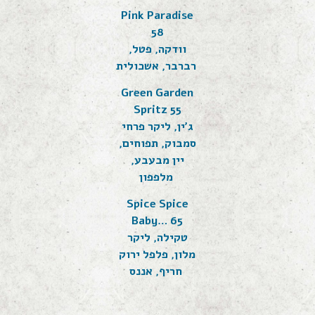
Pink Paradise
58
וודקה, פטל,
רברבר, אשכולית
Green Garden
Spritz 55
ג'ין, ליקר פרחי
סמבוק, תפוחים,
יין מבעבע,
מלפפון
Spice Spice
Baby… 65
טקילה, ליקר
מלון, פלפל ירוק
חריף, אננס