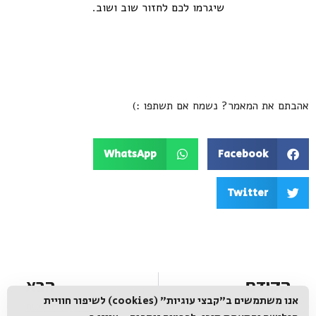
שיגרמו לכם לחזור שוב ושוב.
אהבתם את המאמר? נשמח אם תשתפו :)
WhatsApp
Facebook
Twitter
הקודם
הבא
אנו משתמשים ב"קבצי עוגיות" (cookies) לשיפור חוויית
חופים מומלצים במרכז
מסעדה רומנטית