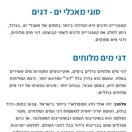
סוגי מאכלי ים - דגים
קטגוריית הדגים היא הגדולה ביותר בתחום של מאכלי ים. בגדול,
ניתן לחלק את קטגוריית הדגים לשתי קבוצות: דגי מים מלוחים,
ודגי מים מתוקים.
דגי מים מלוחים
דגי מים מלוחים גדלים בימים, אוקיינוסים ומקורות מים עשירים
במלח. טעמם הוא בדרך כלל "דגי" ומודגש יותר, ורמת המליחות
שלהם היא, באופן טבעי, גבוהה יותר. סוגים נפוצים של דגי מים
מלוחים כוללים:
סלמון
: זהו אולי הדג הפופולארי ביותר בישראל. צבעו כתום-ורוד
בולט, וטעמו עדין יחסית למשפחת דגי המים המלוחים. מקור
הסלמון הוא באוקיינוס השקט ובאוקיינוס האטלנטי, אך כיום
מגדלים אותו בבריכות גידול בכל רחבי העולם. לסלמון יתרונות