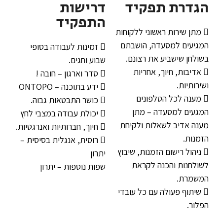
הגדרת תפקיד
דרישות
התפקיד
 מתן שירות ראשוני ללקוחות
המגיעים למסעדה, הושבתם
 זמינות לעבודה בסופי
בשולחן שישביע את רצונם.
שבוע וחגים.
 אדיבות, חיוך, אחריות
 סדר וארגון – חובה !
ושירותיות.
 ידע בתוכנה – ONTOPO
 מענה לכל הטלפונים
 כושר התבטאות גבוה.
המגעים למסעדה – מתן
 יכולת עבודה במצבי לחץ
מענה אדיב לשאלות ולקיחת
 חיוך, חברותיות ואנרגטיות.
הזמנות.
 רוסית, אנגלית בסיסית –
 ניהול רישום הזמנות, שיבוץ
יתרון
לשולחנות והכנה לקראת
שפות נוספות – יתרון
המשמרת.
 שיתוף פעולה עם כל עובדי
הפלור.