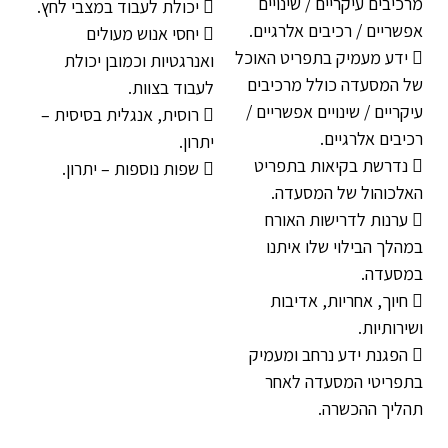
מרכיבים עיקריים / שינויים
 יכולת לעבוד במצבי לחץ.
אפשריים / רכיבים אלרגיים.
 יחסי אנוש מעולים
 ידע מעמיק בתפריט האוכל
ואנרגטיות וכמובן יכולת
של המסעדה כולל מרכיבים
לעבוד בצוות.
עיקריים / שינויים אפשריים /
 רוסית, אנגלית בסיסית –
רכיבים אלרגיים.
יתרון.
 נדרשת בקיאות בתפריט
 שפות נוספות – יתרון.
האלכוהול של המסעדה.
 ערנות לדרישות האורח
במהלך הבילוי שלו איתנו
במסעדה.
 חיוך, אחריות, אדיבות
ושירותיות.
 הפגנת ידע נרחב ומעמיק
בתפריטי המסעדה לאחר
תהליך ההכשרה.