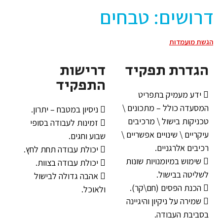
דרושים: טבחים
הגשת מועמדות
הגדרת תפקיד
דרישות
התפקיד
 ידע מעמיק בתפריט
המסעדה כולל – מתכונים \
 ניסיון במטבח – יתרון.
טכניקות בישול \ מרכיבים
 זמינות לעבודה בסופי
עיקריים \ שינויים אפשריים \
שבוע וחגים.
רכיבים אלרגניים.
 יכולת עבודה תחת לחץ.
 שימוש במיומנויות שונות
 יכולת עבודה בצוות.
לשליטה בבישול.
 אהבה גדולה לבישול
 הכנת הפסים (חם\קר).
ולאוכל.
 שמירה על ניקיון והיגיינה
בסביבת העבודה.