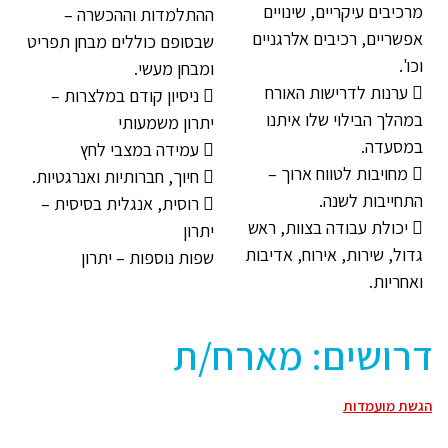
מרכיבים עיקריים, שינויים
ההתלמדות וההכשרה –
אפשריים, רכיבים אלרגניים
שבסופם כוללים מבחן תפריט
וכו'.
ומבחן מעשי.
 ערנות לדרישות האורח
 ניסיון קודם במלצרות –
במהלך הבילוי שלו איתנו
יתרון משמעותי
במסעדה.
 עמידה במצבי לחץ
 מחויבות לטווח ארוך –
 חיוך, חברותיות ואנרגטיות.
התחייבות לשנה.
 רוסית, אנגלית בסיסית –
 יכולת עבודה בצוות, ראש
יתרון
גדול, שירות, אירוח, אדיבות
שפות נוספות – יתרון
ואחריות.
דרושים: מארח/ת
הגשת מועמדות