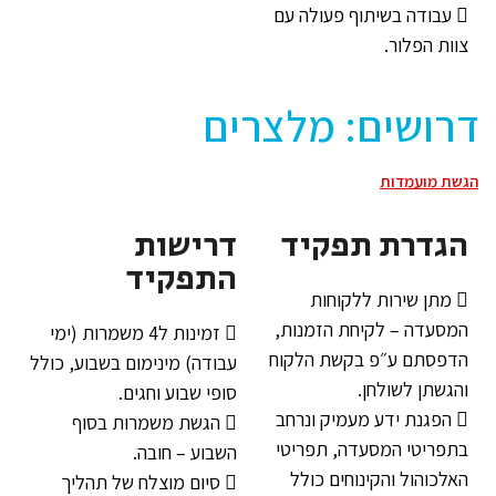
 עבודה בשיתוף פעולה עם
צוות הפלור.
דרושים: מלצרים
הגשת מועמדות
הגדרת תפקיד
דרישות
התפקיד
 מתן שירות ללקוחות
המסעדה – לקיחת הזמנות,
 זמינות ל4 משמרות (ימי
הדפסתם ע״פ בקשת הלקוח
עבודה) מינימום בשבוע, כולל
והגשתן לשולחן.
סופי שבוע וחגים.
 הפגנת ידע מעמיק ונרחב
 הגשת משמרות בסוף
בתפריטי המסעדה, תפריטי
השבוע – חובה.
האלכוהול והקינוחים כולל
 סיום מוצלח של תהליך